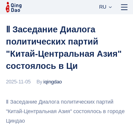
RU
Ⅱ Заседание Диалога
политических партий
"Китай-Центральная Азия"
состоялось в Ци
2025-11-05
By
iqingdao
Ⅱ Заседание Диалога политических партий
"Китай-Центральная Азия" состоялось в городе
Циндао