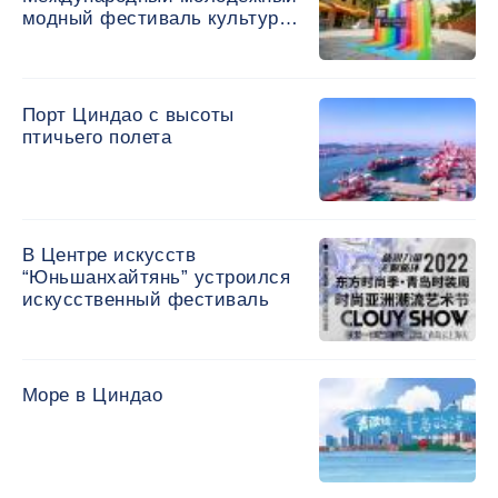
модный фестиваль культуры
и искусства
Порт Циндао с высоты
птичьего полета
В Центре искусств
“Юньшанхайтянь” устроился
искусственный фестиваль
Море в Циндао