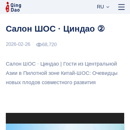
RU
Салон ШОС · Циндао ②
2026-02-26
68,720
Салон ШОС · Циндао | Гости из Центральной
Азии в Пилотной зоне Китай-ШОС: Очевидцы
новых плодов совместного развития